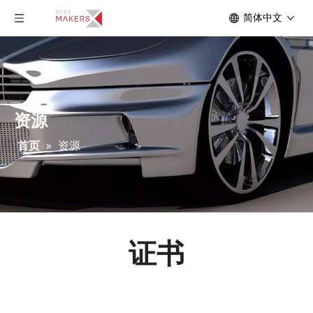
简体中文
资源
首页
»
资源
证书